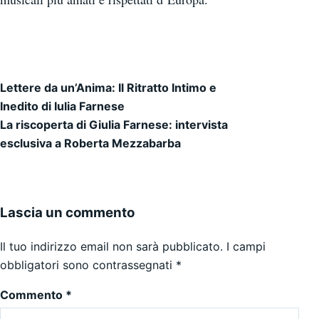
Lettere da un’Anima: Il Ritratto Intimo e
Navigazione articoli
Inedito di Iulia Farnese
La riscoperta di Giulia Farnese: intervista
esclusiva a Roberta Mezzabarba
Lascia un commento
Il tuo indirizzo email non sarà pubblicato.
I campi
obbligatori sono contrassegnati
*
Commento
*