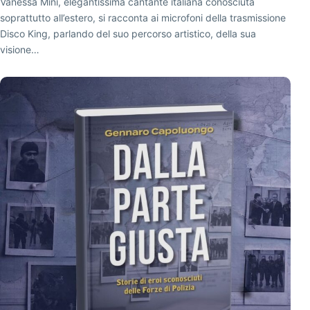
Vanessa Mini, elegantissima cantante italiana conosciuta
soprattutto all’estero, si racconta ai microfoni della trasmissione
Disco King, parlando del suo percorso artistico, della sua
visione…