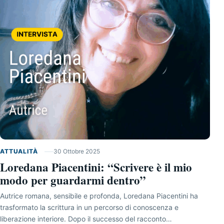
ATTUALITÀ
30 Ottobre 2025
Loredana Piacentini: “Scrivere è il mio
modo per guardarmi dentro”
Autrice romana, sensibile e profonda, Loredana Piacentini ha
trasformato la scrittura in un percorso di conoscenza e
liberazione interiore. Dopo il successo del racconto…