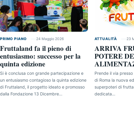
PRIMO PIANO
24 Maggio 2026
ATTUALITÀ
23 
Fruttaland fa il pieno di
ARRIVA FR
entusiasmo: successo per la
POTERE DE
quinta edizione
ALIMENTA
Si è conclusa con grande partecipazione e
Prende il via presso
un entusiasmo contagioso la quinta edizione
di Roma la nuova edi
di Fruttaland, il progetto ideato e promosso
superpoteri di frutta
dalla Fondazione 13 Dicembre…
dedicata…