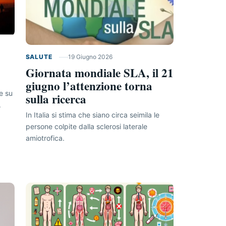
SALUTE
19 Giugno 2026
Giornata mondiale SLA, il 21
giugno l’attenzione torna
e su
sulla ricerca
.
In Italia si stima che siano circa seimila le
persone colpite dalla sclerosi laterale
amiotrofica.