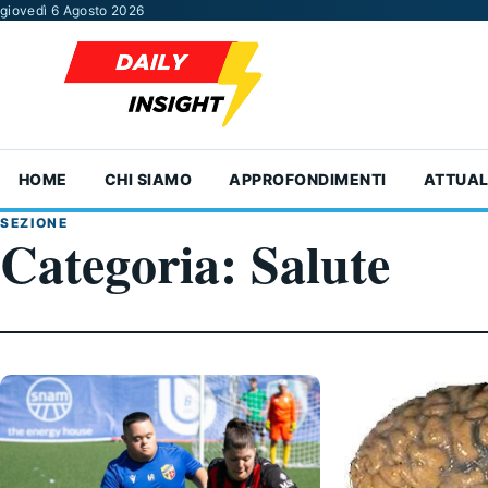
Vai al contenuto
giovedì 6 Agosto 2026
HOME
CHI SIAMO
APPROFONDIMENTI
ATTUAL
SEZIONE
Categoria:
Salute