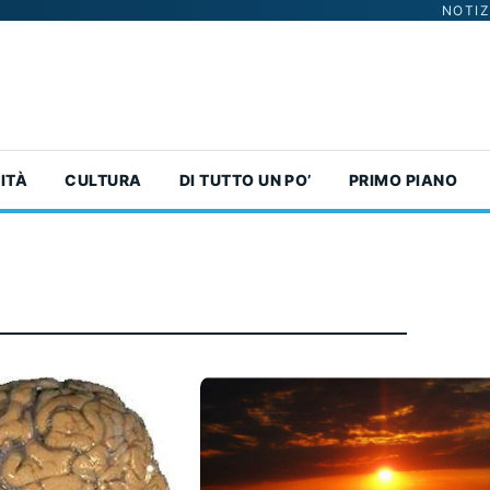
NOTIZ
ITÀ
CULTURA
DI TUTTO UN PO’
PRIMO PIANO