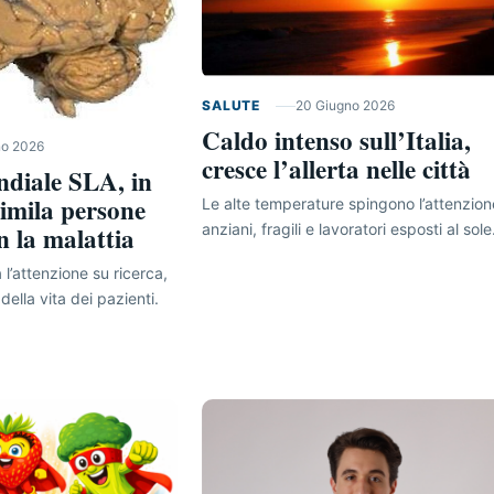
SALUTE
20 Giugno 2026
Caldo intenso sull’Italia,
no 2026
cresce l’allerta nelle città
diale SLA, in
eimila persone
Le alte temperature spingono l’attenzion
anziani, fragili e lavoratori esposti al sole
 la malattia
 l’attenzione su ricerca,
della vita dei pazienti.