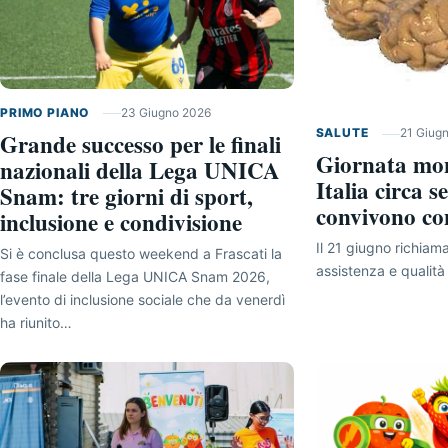
PRIMO PIANO
23 Giugno 2026
SALUTE
21 Giug
Grande successo per le finali
Giornata mon
nazionali della Lega UNICA
Italia circa s
Snam: tre giorni di sport,
convivono con
inclusione e condivisione
Il 21 giugno richiama
Si è conclusa questo weekend a Frascati la
assistenza e qualità 
fase finale della Lega UNICA Snam 2026,
l’evento di inclusione sociale che da venerdì
ha riunito…