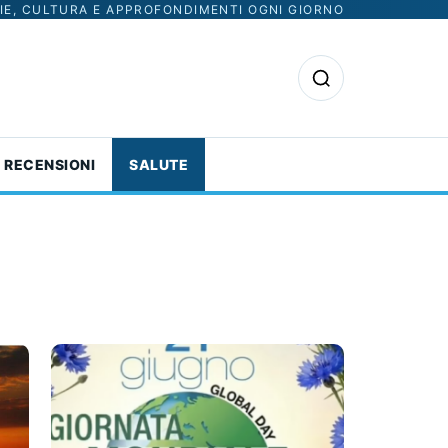
IE, CULTURA E APPROFONDIMENTI OGNI GIORNO
Apri la ricerca
RECENSIONI
SALUTE