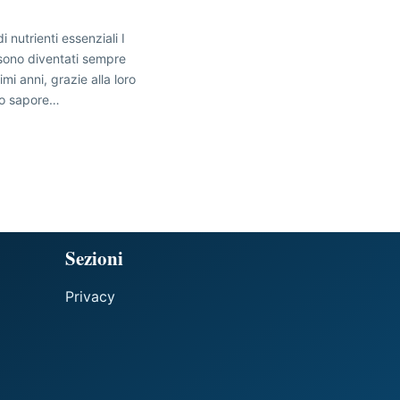
 nutrienti essenziali I
 sono diventati sempre
imi anni, grazie alla loro
ro sapore…
Sezioni
Privacy