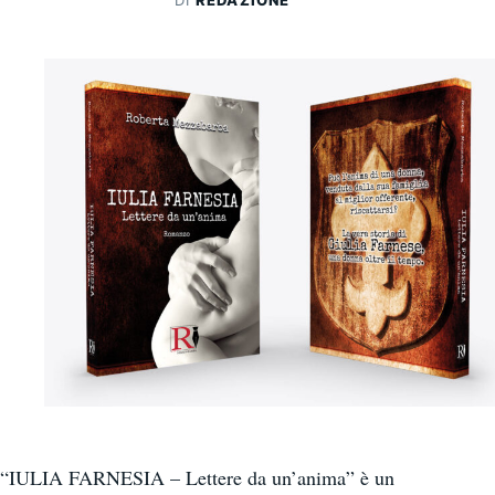
DI
REDAZIONE
“IULIA FARNESIA – Lettere da un’anima” è un