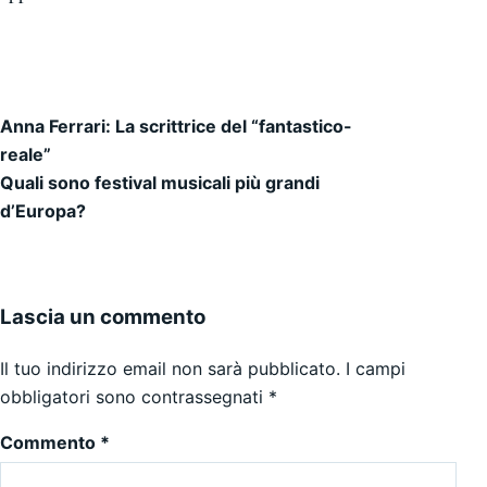
Anna Ferrari: La scrittrice del “fantastico-
Navigazione articoli
reale”
Quali sono festival musicali più grandi
d’Europa?
Lascia un commento
Il tuo indirizzo email non sarà pubblicato.
I campi
obbligatori sono contrassegnati
*
Commento
*