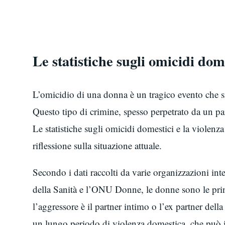
Le statistiche sugli omicidi dom
L’omicidio di una donna è un tragico evento che si
Questo tipo di crimine, spesso perpetrato da un p
Le statistiche sugli omicidi domestici e la violenz
riflessione sulla situazione attuale.
Secondo i dati raccolti da varie organizzazioni int
della Sanità e l’ONU Donne, le donne sono le princ
l’aggressore è il partner intimo o l’ex partner dell
un lungo periodo di violenza domestica, che può in