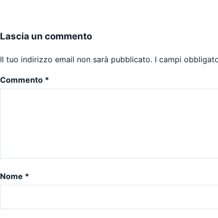
Lascia un commento
Il tuo indirizzo email non sarà pubblicato.
I campi obbligat
Commento
*
Nome
*