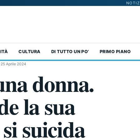
NOTIZ
ITÀ
CULTURA
DI TUTTO UN PO’
PRIMO PIANO
25 Aprile 2024
una donna.
e la sua
si suicida