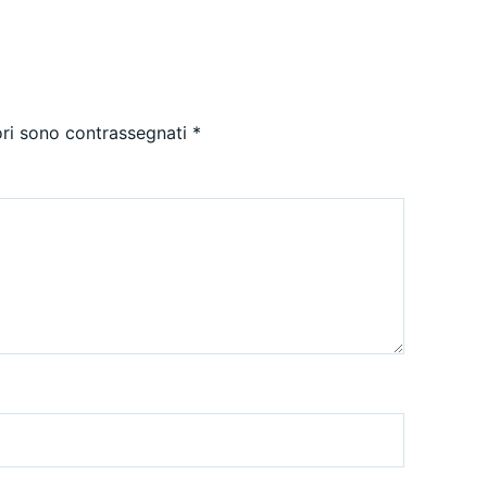
ori sono contrassegnati
*