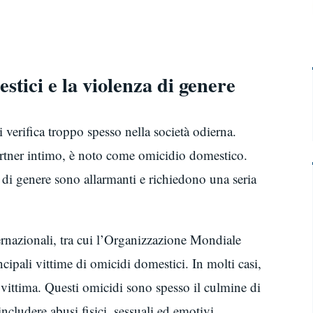
estici e la violenza di genere
 verifica troppo spesso nella società odierna.
artner intimo, è noto come omicidio domestico.
a di genere sono allarmanti e richiedono una seria
ernazionali, tra cui l’Organizzazione Mondiale
ipali vittime di omicidi domestici. In molti casi,
a vittima. Questi omicidi sono spesso il culmine di
cludere abusi fisici, sessuali ed emotivi.