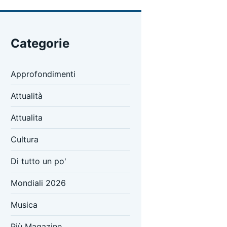
Categorie
Approfondimenti
Attualità
Attualita
Cultura
Di tutto un po'
Mondiali 2026
Musica
Più Magazine