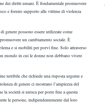
one dei diritti umani. È fondamentale promuovere
oco e fornire supporto alle vittime di violenza
a di genere possono essere utilizzate come
 e promuovere un cambiamento sociale. È
blema e si mobiliti per porvi fine. Solo attraverso
 un mondo in cui le donne non debbano vivere
ne terribile che richiede una risposta urgente e
 violenza di genere ci mostrano l’ampiezza del
 la società si unisca per porre fine a questa
tutte le persone, indipendentemente dal loro