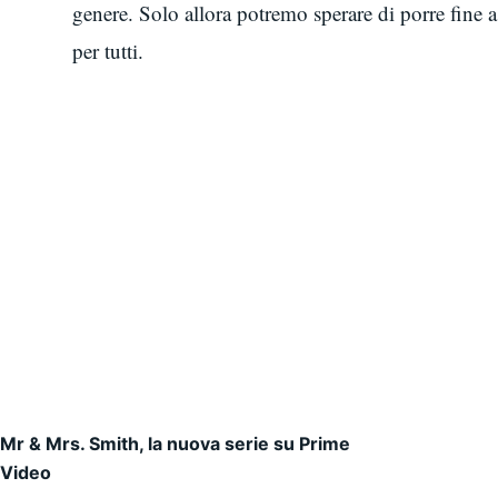
genere. Solo allora potremo sperare di porre fine a 
per tutti.
Mr & Mrs. Smith, la nuova serie su Prime
Navigazione articoli
Video