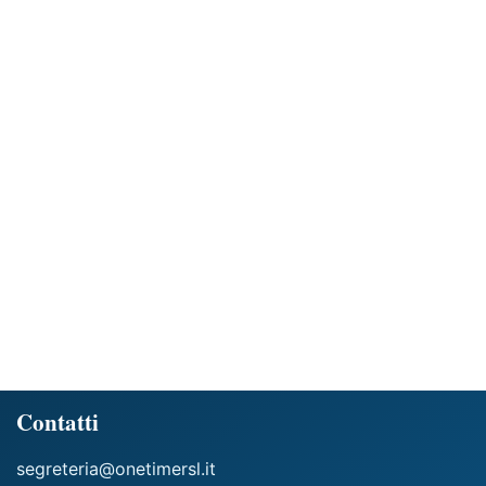
Contatti
segreteria@onetimersl.it