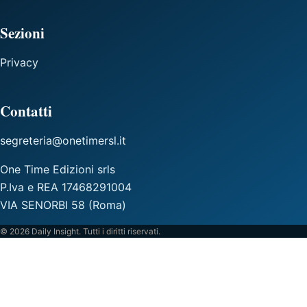
Sezioni
Privacy
Contatti
segreteria@onetimersl.it
One Time Edizioni srls
P.Iva e REA 17468291004
VIA SENORBI 58 (Roma)
© 2026 Daily Insight. Tutti i diritti riservati.