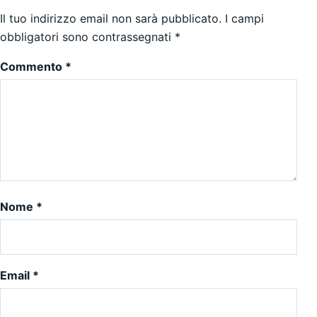
Il tuo indirizzo email non sarà pubblicato.
I campi
obbligatori sono contrassegnati
*
Commento
*
Nome
*
Email
*