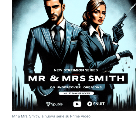
Mr & Mrs. Smith, la nuova serie su Prime Video