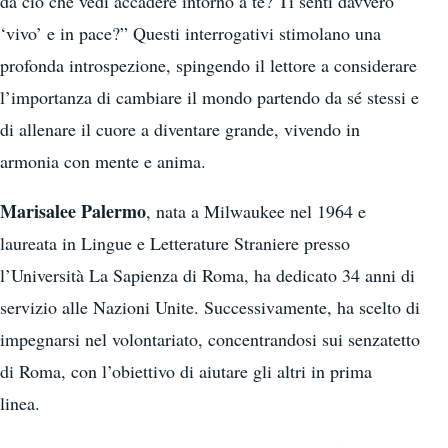
da ciò che vedi accadere intorno a te? Ti senti davvero
‘vivo’ e in pace?” Questi interrogativi stimolano una
profonda introspezione, spingendo il lettore a considerare
l’importanza di cambiare il mondo partendo da sé stessi e
di allenare il cuore a diventare grande, vivendo in
armonia con mente e anima.
Marisalee Palermo
, nata a Milwaukee nel 1964 e
laureata in Lingue e Letterature Straniere presso
l’Università La Sapienza di Roma, ha dedicato 34 anni di
servizio alle Nazioni Unite. Successivamente, ha scelto di
impegnarsi nel volontariato, concentrandosi sui senzatetto
di Roma, con l’obiettivo di aiutare gli altri in prima
linea.