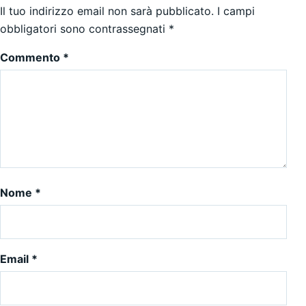
Il tuo indirizzo email non sarà pubblicato.
I campi
obbligatori sono contrassegnati
*
Commento
*
Nome
*
Email
*