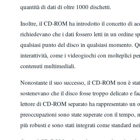
quantità di dati di oltre 1000 dischetti.
Inoltre, il CD-ROM ha introdotto il concetto di acc
richiedevano che i dati fossero letti in un ordine
qualsiasi punto del disco in qualsiasi momento. Qu
interattività, come i videogiochi con molteplici pe
contenuti multimediali.
Nonostante il suo successo, il CD-ROM non è stato s
sostenevano che il disco fosse troppo delicato e fa
lettore di CD-ROM separato ha rappresentato un ost
preoccupazioni sono state superate con il tempo,
più robusti e sono stati integrati come standard ne