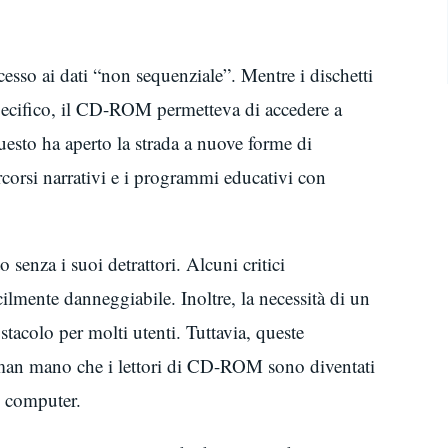
esso ai dati “non sequenziale”. Mentre i dischetti
 specifico, il CD-ROM permetteva di accedere a
esto ha aperto la strada a nuove forme di
rcorsi narrativi e i programmi educativi con
enza i suoi detrattori. Alcuni critici
cilmente danneggiabile. Inoltre, la necessità di un
acolo per molti utenti. Tuttavia, queste
 man mano che i lettori di CD-ROM sono diventati
i computer.