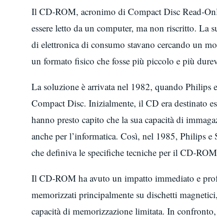
Il CD-ROM, acronimo di Compact Disc Read-Only
essere letto da un computer, ma non riscritto. La s
di elettronica di consumo stavano cercando un mo
un formato fisico che fosse più piccolo e più durev
La soluzione è arrivata nel 1982, quando Philips e
Compact Disc. Inizialmente, il CD era destinato es
hanno presto capito che la sua capacità di immagaz
anche per l’informatica. Così, nel 1985, Philips 
che definiva le specifiche tecniche per il CD-ROM
Il CD-ROM ha avuto un impatto immediato e profon
memorizzati principalmente su dischetti magnetici,
capacità di memorizzazione limitata. In confront