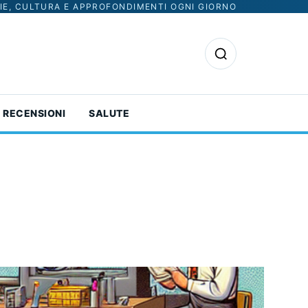
IE, CULTURA E APPROFONDIMENTI OGNI GIORNO
Apri la ricerca
RECENSIONI
SALUTE