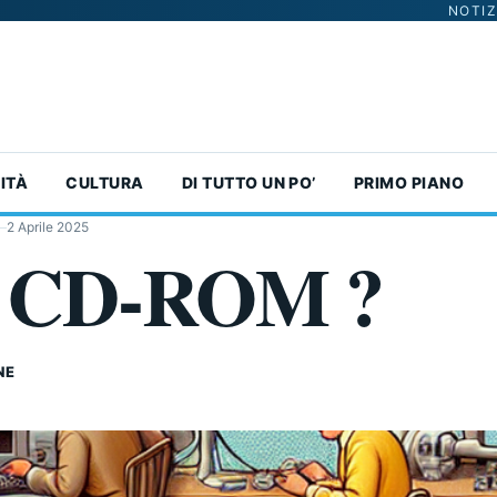
NOTIZ
ITÀ
CULTURA
DI TUTTO UN PO’
PRIMO PIANO
2 Aprile 2025
il CD-ROM ?
NE