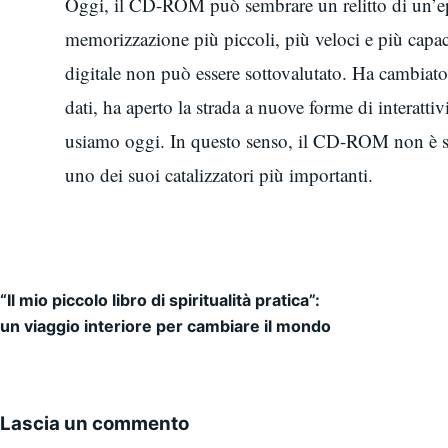
Oggi, il CD-ROM può sembrare un relitto di un’epoc
memorizzazione più piccoli, più veloci e più capaci
digitale non può essere sottovalutato. Ha cambia
dati, ha aperto la strada a nuove forme di interattiv
usiamo oggi. In questo senso, il CD-ROM non è so
uno dei suoi catalizzatori più importanti.
“Il mio piccolo libro di spiritualità pratica”:
Navigazione articoli
un viaggio interiore per cambiare il mondo
Lascia un commento