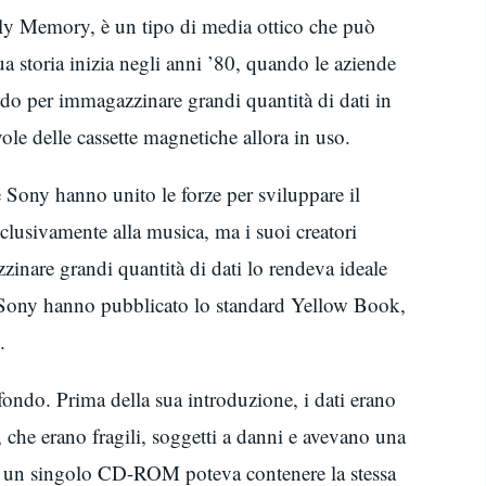
 Memory, è un tipo di media ottico che può
ua storia inizia negli anni ’80, quando le aziende
do per immagazzinare grandi quantità di dati in
ole delle cassette magnetiche allora in uso.
 Sony hanno unito le forze per sviluppare il
clusivamente alla musica, ma i suoi creatori
zinare grandi quantità di dati lo rendeva ideale
e Sony hanno pubblicato lo standard Yellow Book,
.
do. Prima della sua introduzione, i dati erano
 che erano fragili, soggetti a danni e avevano una
o, un singolo CD-ROM poteva contenere la stessa