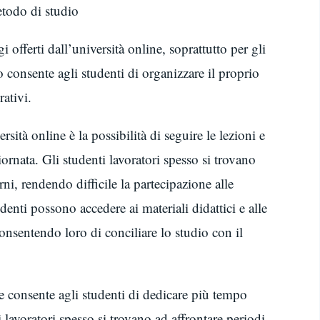
etodo di studio
i offerti dall’università online, soprattutto per gli
 consente agli studenti di organizzare il proprio
ativi.
sità online è la possibilità di seguire le lezioni e
rnata. Gli studenti lavoratori spesso si trovano
urni, rendendo difficile la partecipazione alle
udenti possono accedere ai materiali didattici e alle
onsentendo loro di conciliare lo studio con il
line consente agli studenti di dedicare più tempo
lavoratori spesso si trovano ad affrontare periodi