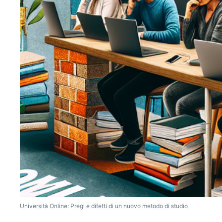
Università Online: Pregi e difetti di un nuovo metodo di studio