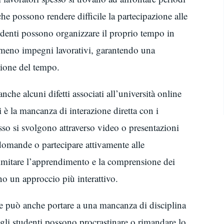
he possono rendere difficile la partecipazione alle
studenti possono organizzare il proprio tempo in
meno impegni lavorativi, garantendo una
tione del tempo.
che alcuni difetti associati all’università online
ti è la mancanza di interazione diretta con i
pesso si svolgono attraverso video o presentazioni
 domande o partecipare attivamente alle
imitare l’apprendimento e la comprensione dei
ono un approccio più interattivo.
nline può anche portare a una mancanza di disciplina
 gli studenti possono procrastinare o rimandare lo