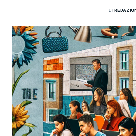
DI
REDAZIO