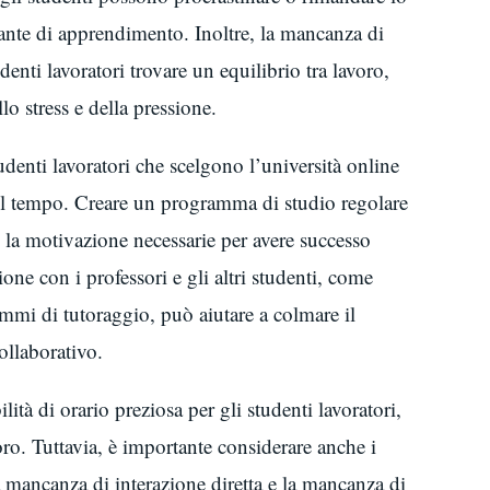
ante di apprendimento. Inoltre, la mancanza di
udenti lavoratori trovare un equilibrio tra lavoro,
o stress e della pressione.
tudenti lavoratori che scelgono l’università online
el tempo. Creare un programma di studio regolare
 e la motivazione necessarie per avere successo
ione con i professori e gli altri studenti, come
mmi di tutoraggio, può aiutare a colmare il
ollaborativo.
lità di orario preziosa per gli studenti lavoratori,
oro. Tuttavia, è importante considerare anche i
a mancanza di interazione diretta e la mancanza di