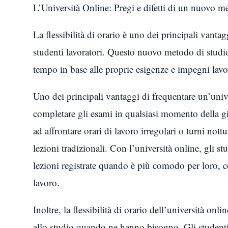
L’Università Online: Pregi e difetti di un nuovo m
La flessibilità di orario è uno dei principali vantagg
studenti lavoratori. Questo nuovo metodo di studio
tempo in base alle proprie esigenze e impegni lavor
Uno dei principali vantaggi di frequentare un’univer
completare gli esami in qualsiasi momento della gio
ad affrontare orari di lavoro irregolari o turni nott
lezioni tradizionali. Con l’università online, gli st
lezioni registrate quando è più comodo per loro, c
lavoro.
Inoltre, la flessibilità di orario dell’università on
allo studio quando ne hanno bisogno. Gli studenti 