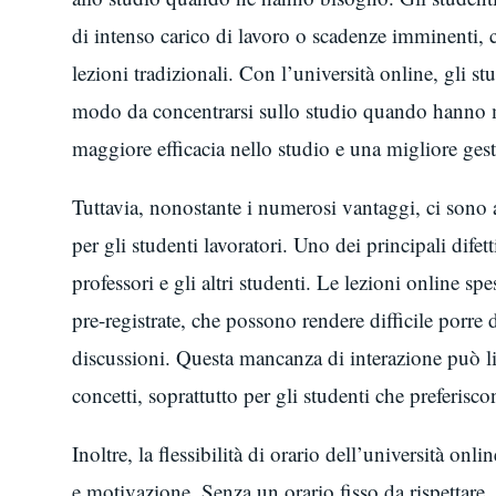
di intenso carico di lavoro o scadenze imminenti, c
lezioni tradizionali. Con l’università online, gli 
modo da concentrarsi sullo studio quando hanno 
maggiore efficacia nello studio e una migliore ges
Tuttavia, nonostante i numerosi vantaggi, ci sono an
per gli studenti lavoratori. Uno dei principali difet
professori e gli altri studenti. Le lezioni online s
pre-registrate, che possono rendere difficile porre
discussioni. Questa mancanza di interazione può l
concetti, soprattutto per gli studenti che preferisc
Inoltre, la flessibilità di orario dell’università o
e motivazione. Senza un orario fisso da rispettare,