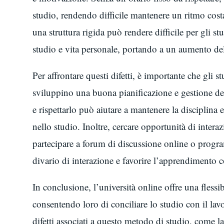
studio, rendendo difficile mantenere un ritmo cost
una struttura rigida può rendere difficile per gli st
studio e vita personale, portando a un aumento dell
Per affrontare questi difetti, è importante che gli s
sviluppino una buona pianificazione e gestione d
e rispettarlo può aiutare a mantenere la disciplina
nello studio. Inoltre, cercare opportunità di interaz
partecipare a forum di discussione online o progra
divario di interazione e favorire l’apprendimento c
In conclusione, l’università online offre una flessibi
consentendo loro di conciliare lo studio con il lav
difetti associati a questo metodo di studio, come l