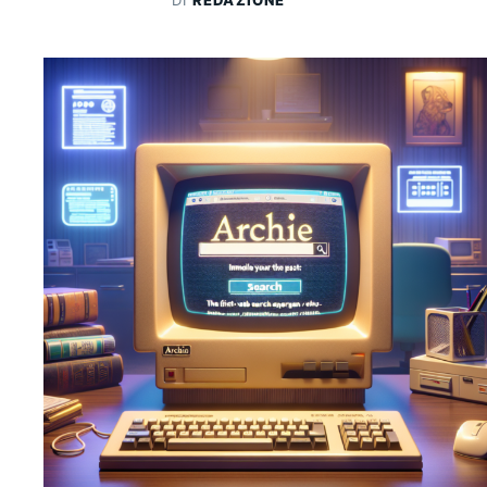
DI
REDAZIONE