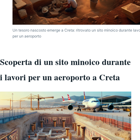
Un tesoro nascosto emerge a Creta: ritrovato un sito minoico durante lavo
per un aeroporto
Scoperta di un sito minoico durante
i lavori per un aeroporto a Creta