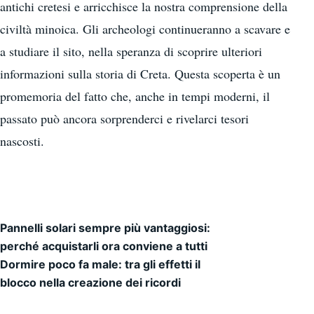
antichi cretesi e arricchisce la nostra comprensione della
civiltà minoica. Gli archeologi continueranno a scavare e
a studiare il sito, nella speranza di scoprire ulteriori
informazioni sulla storia di Creta. Questa scoperta è un
promemoria del fatto che, anche in tempi moderni, il
passato può ancora sorprenderci e rivelarci tesori
nascosti.
Pannelli solari sempre più vantaggiosi:
Navigazione articoli
perché acquistarli ora conviene a tutti
Dormire poco fa male: tra gli effetti il
blocco nella creazione dei ricordi