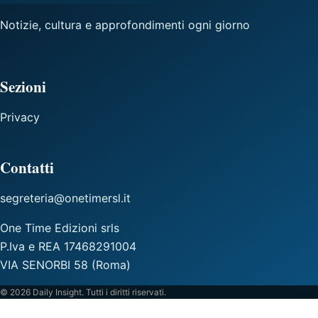
Notizie, cultura e approfondimenti ogni giorno
Sezioni
Privacy
Contatti
segreteria@onetimersl.it
One Time Edizioni srls
P.Iva e REA 17468291004
VIA SENORBI 58 (Roma)
© 2026 Daily Insight. Tutti i diritti riservati.