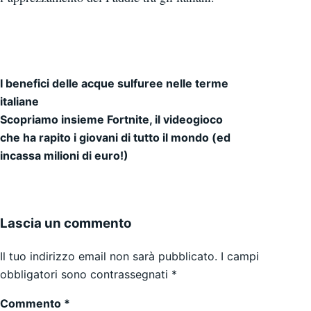
I benefici delle acque sulfuree nelle terme
Navigazione articoli
italiane
Scopriamo insieme Fortnite, il videogioco
che ha rapito i giovani di tutto il mondo (ed
incassa milioni di euro!)
Lascia un commento
Il tuo indirizzo email non sarà pubblicato.
I campi
obbligatori sono contrassegnati
*
Commento
*