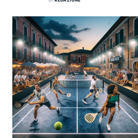
DI
REDAZIONE