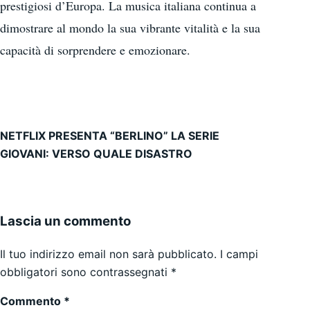
prestigiosi d’Europa. La musica italiana continua a
dimostrare al mondo la sua vibrante vitalità e la sua
capacità di sorprendere e emozionare.
NETFLIX PRESENTA “BERLINO” LA SERIE
Navigazione articoli
GIOVANI: VERSO QUALE DISASTRO
Lascia un commento
Il tuo indirizzo email non sarà pubblicato.
I campi
obbligatori sono contrassegnati
*
Commento
*