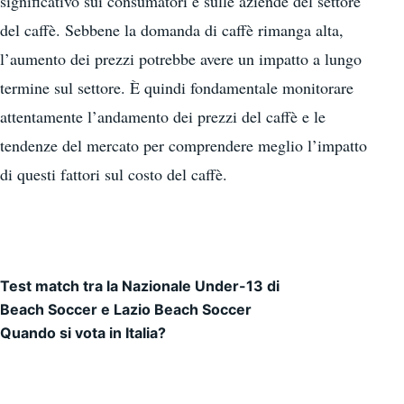
significativo sui consumatori e sulle aziende del settore
del caffè. Sebbene la domanda di caffè rimanga alta,
l’aumento dei prezzi potrebbe avere un impatto a lungo
termine sul settore. È quindi fondamentale monitorare
attentamente l’andamento dei prezzi del caffè e le
tendenze del mercato per comprendere meglio l’impatto
di questi fattori sul costo del caffè.
Test match tra la Nazionale Under-13 di
Navigazione articoli
Beach Soccer e Lazio Beach Soccer
Quando si vota in Italia?