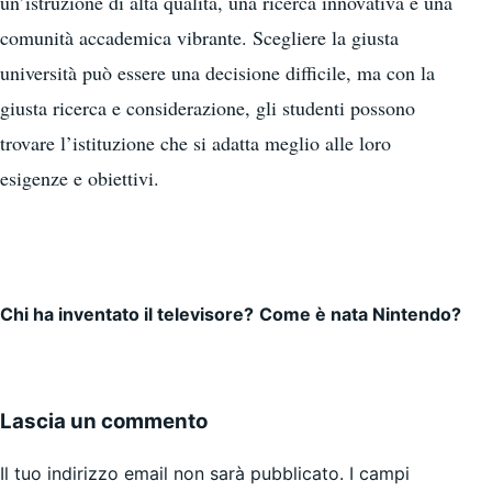
un’istruzione di alta qualità, una ricerca innovativa e una
comunità accademica vibrante. Scegliere la giusta
università può essere una decisione difficile, ma con la
giusta ricerca e considerazione, gli studenti possono
trovare l’istituzione che si adatta meglio alle loro
esigenze e obiettivi.
Chi ha inventato il televisore?
Come è nata Nintendo?
Navigazione articoli
Lascia un commento
Il tuo indirizzo email non sarà pubblicato.
I campi