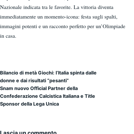
Nazionale indicata tra le favorite. La vittoria diventa
immediatamente un momento-icona: festa sugli spalti,
immagini potenti e un racconto perfetto per un’Olimpiade
in casa.
Bilancio di metà Giochi: l’Italia spinta dalle
Navigazione articoli
donne e dai risultati “pesanti”
Snam nuovo Official Partner della
Confederazione Calcistica Italiana e Title
Sponsor della Lega Unica
Lascia un commento