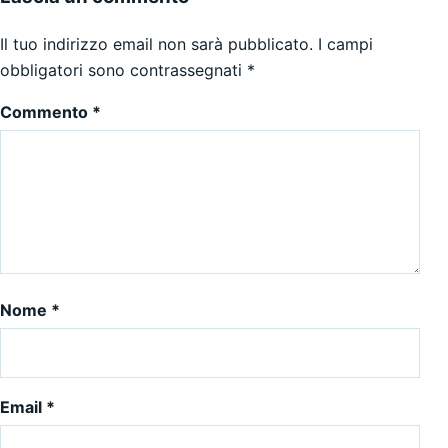
Il tuo indirizzo email non sarà pubblicato.
I campi
obbligatori sono contrassegnati
*
Commento
*
Nome
*
Email
*