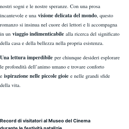
nostri sogni e le nostre speranze. Con una prosa
visione delicata del mondo
incantevole e una
, questo
romanzo si insinua nel cuore dei lettori e li accompagna
viaggio indimenticabile
in un
alla ricerca del significato
della casa e della bellezza nella propria esistenza.
Una lettura imperdibile
per chiunque desideri esplorare
le profondità dell’animo umano e trovare conforto
ispirazione nelle piccole gioie
e
e nelle grandi sfide
della vita.
Record di visitatori al Museo del Cinema
Navigazione articoli
durante le festività natalizie