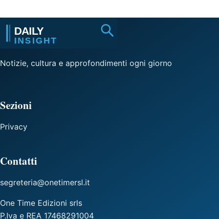
Notizie, cultura e approfondimenti ogni giorno
Sezioni
Privacy
Contatti
segreteria@onetimersl.it
One Time Edizioni srls
P.Iva e REA 17468291004