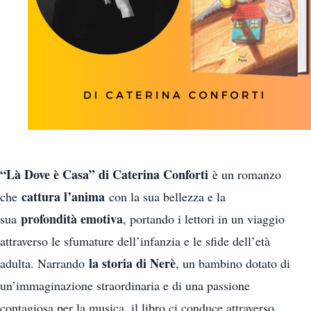
“Là Dove è Casa” di Caterina Conforti
è un romanzo
cattura l’anima
che
con la sua bellezza e la
profondità emotiva
sua
, portando i lettori in un viaggio
attraverso le sfumature dell’infanzia e le sfide dell’età
la storia di Nerè
adulta. Narrando
, un bambino dotato di
un’immaginazione straordinaria e di una passione
contagiosa per la musica, il libro ci conduce attraverso