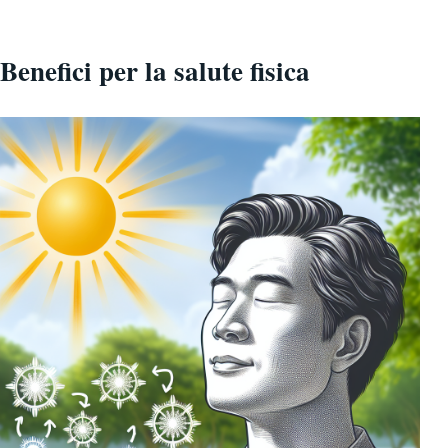
Benefici per la salute fisica