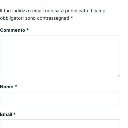
Il tuo indirizzo email non sarà pubblicato.
I campi
obbligatori sono contrassegnati
*
Commento
*
Nome
*
Email
*