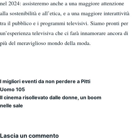
nel 2024: assisteremo anche a una maggiore attenzione
alla sostenibilità e all’etica, e a una maggiore interattività
tra il pubblico e i programmi televisivi. Siamo pronti per
un’esperienza televisiva che ci farà innamorare ancora di
più del meraviglioso mondo della moda.
I migliori eventi da non perdere a Pitti
Navigazione articoli
Uomo 105
Il cinema risollevato dalle donne, un boom
nelle sale
Lascia un commento