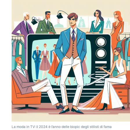
La moda in TV: il 2024 è l’anno delle biopic degli stilisti di fama