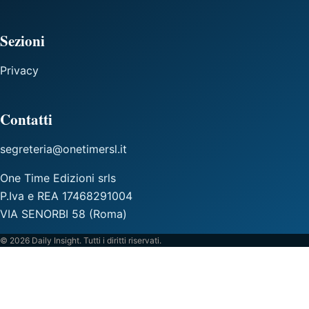
Sezioni
Privacy
Contatti
segreteria@onetimersl.it
One Time Edizioni srls
P.Iva e REA 17468291004
VIA SENORBI 58 (Roma)
© 2026 Daily Insight. Tutti i diritti riservati.