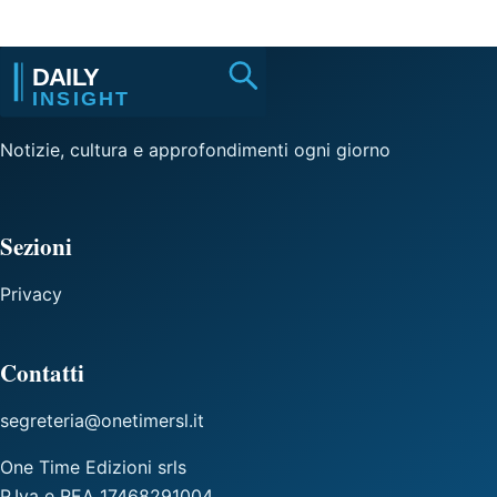
Notizie, cultura e approfondimenti ogni giorno
Sezioni
Privacy
Contatti
segreteria@onetimersl.it
One Time Edizioni srls
P.Iva e REA 17468291004