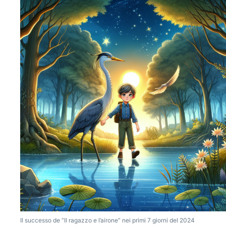
Il successo de “Il ragazzo e l’airone” nei primi 7 giorni del 2024