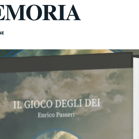
MEMORIA
NE