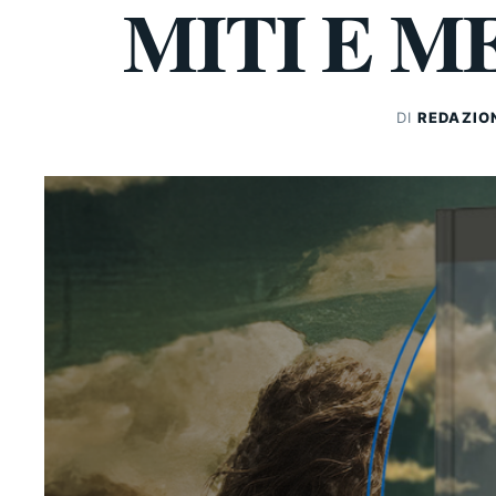
MITI E 
DI
REDAZIO