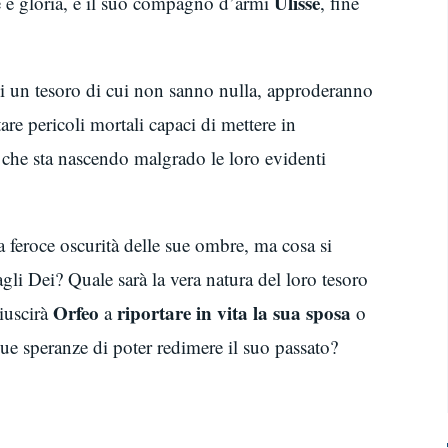
Ulisse
e e gloria, e il suo compagno d’armi
, fine
 di un tesoro di cui non sanno nulla, approderanno
are pericoli mortali capaci di mettere in
 che sta nascendo malgrado le loro evidenti
 feroce oscurità delle sue ombre, ma cosa si
gli Dei? Quale sarà la vera natura del loro tesoro
Orfeo
riportare in vita la sua sposa
iuscirà
a
o
sue speranze di poter redimere il suo passato?