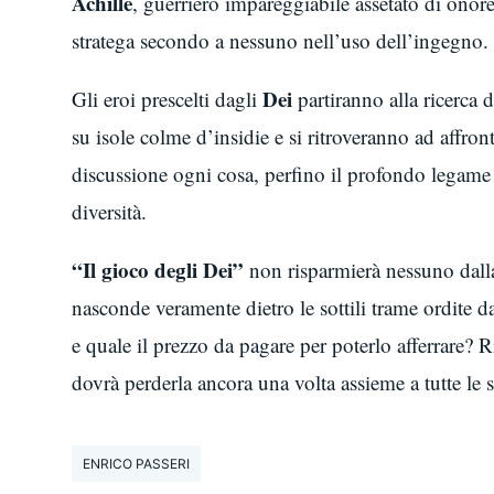
Achille
, guerriero impareggiabile assetato di onor
stratega secondo a nessuno nell’uso dell’ingegno.
Dei
Gli eroi prescelti dagli
partiranno alla ricerca
su isole colme d’insidie e si ritroveranno ad affront
discussione ogni cosa, perfino il profondo legame
diversità.
“Il gioco degli Dei”
non risparmierà nessuno dalla
nasconde veramente dietro le sottili trame ordite da
e quale il prezzo da pagare per poterlo afferrare? R
dovrà perderla ancora una volta assieme a tutte le 
ENRICO PASSERI