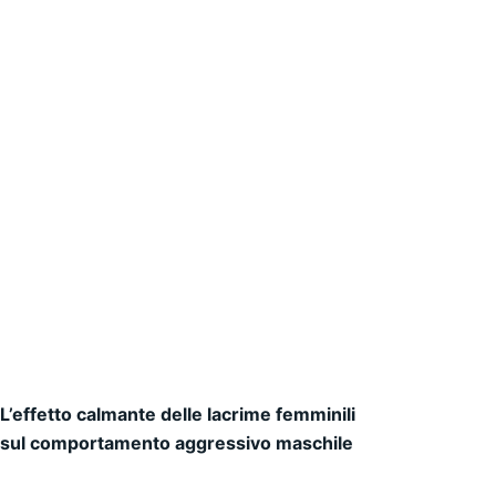
L’effetto calmante delle lacrime femminili
Navigazione articoli
sul comportamento aggressivo maschile