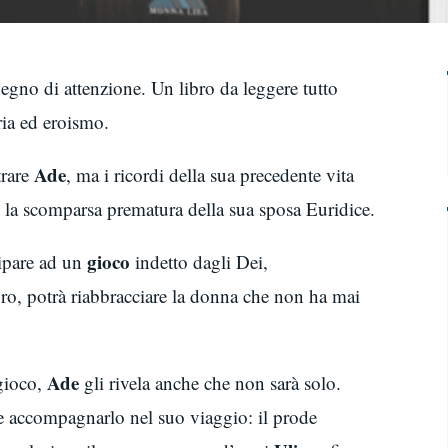
egno di attenzione. Un libro da leggere tutto
oria ed eroismo.
Ade
trare
, ma i ricordi della sua precedente vita
è la scomparsa prematura della sua sposa Euridice.
gioco
cipare ad un
indetto dagli Dei,
soro, potrà riabbracciare la donna che non ha mai
Ade
 gioco,
gli rivela anche che non sarà solo.
 accompagnarlo nel suo viaggio: il prode