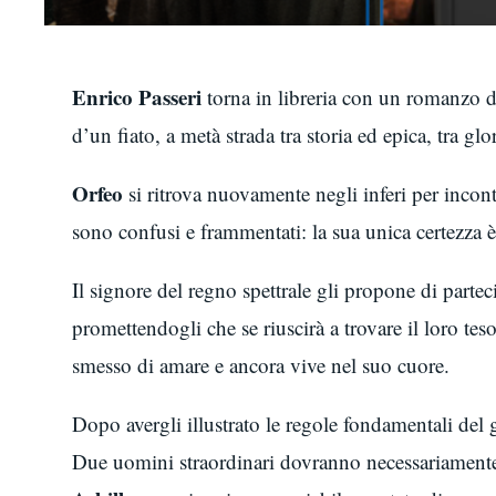
Enrico Passeri
torna in libreria con un romanzo d
d’un fiato, a metà strada tra storia ed epica, tra gl
Orfeo
si ritrova nuovamente negli inferi per incon
sono confusi e frammentati: la sua unica certezza 
Il signore del regno spettrale gli propone di parte
promettendogli che se riuscirà a trovare il loro te
smesso di amare e ancora vive nel suo cuore.
Dopo avergli illustrato le regole fondamentali del
Due uomini straordinari dovranno necessariamente