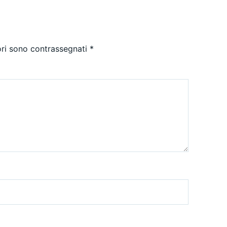
ori sono contrassegnati
*