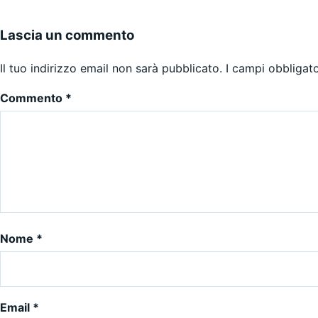
Lascia un commento
Il tuo indirizzo email non sarà pubblicato.
I campi obbligat
Commento
*
Nome
*
Email
*