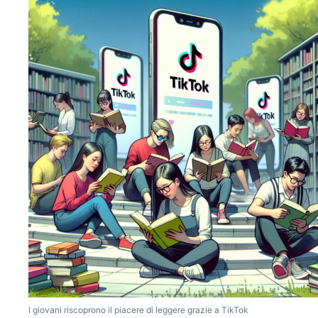
I giovani riscoprono il piacere di leggere grazie a TikTok