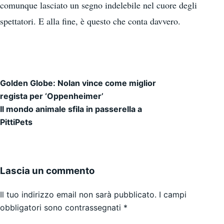
comunque lasciato un segno indelebile nel cuore degli
spettatori. E alla fine, è questo che conta davvero.
Golden Globe: Nolan vince come miglior
Navigazione articoli
regista per ‘Oppenheimer’
Il mondo animale sfila in passerella a
PittiPets
Lascia un commento
Il tuo indirizzo email non sarà pubblicato.
I campi
obbligatori sono contrassegnati
*