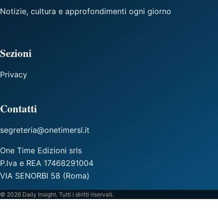
Notizie, cultura e approfondimenti ogni giorno
Sezioni
Privacy
Contatti
segreteria@onetimersl.it
One Time Edizioni srls
P.Iva e REA 17468291004
VIA SENORBI 58 (Roma)
© 2026 Daily Insight. Tutti i diritti riservati.