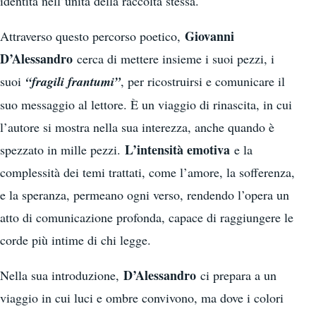
identità nell’unità della raccolta stessa.
Giovanni
Attraverso questo percorso poetico,
D’Alessandro
cerca di mettere insieme i suoi pezzi, i
suoi
“fragili frantumi”
, per ricostruirsi e comunicare il
suo messaggio al lettore. È un viaggio di rinascita, in cui
l’autore si mostra nella sua interezza, anche quando è
L’intensità emotiva
spezzato in mille pezzi.
e la
complessità dei temi trattati, come l’amore, la sofferenza,
e la speranza, permeano ogni verso, rendendo l’opera un
atto di comunicazione profonda, capace di raggiungere le
corde più intime di chi legge.
D’Alessandro
Nella sua introduzione,
ci prepara a un
viaggio in cui luci e ombre convivono, ma dove i colori