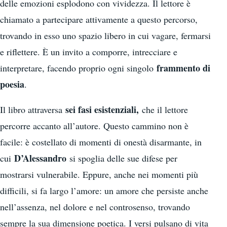
delle emozioni esplodono con vividezza. Il lettore è
chiamato a partecipare attivamente a questo percorso,
trovando in esso uno spazio libero in cui vagare, fermarsi
e riflettere. È un invito a comporre, intrecciare e
frammento di
interpretare, facendo proprio ogni singolo
poesia
.
sei fasi esistenziali,
Il libro attraversa
che il lettore
percorre accanto all’autore. Questo cammino non è
facile: è costellato di momenti di onestà disarmante, in
D’Alessandro
cui
si spoglia delle sue difese per
mostrarsi vulnerabile. Eppure, anche nei momenti più
difficili, si fa largo l’amore: un amore che persiste anche
nell’assenza, nel dolore e nel controsenso, trovando
sempre la sua dimensione poetica. I versi pulsano di vita