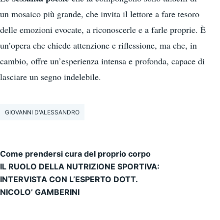
un mosaico più grande, che invita il lettore a fare tesoro
delle emozioni evocate, a riconoscerle e a farle proprie. È
un’opera che chiede attenzione e riflessione, ma che, in
cambio, offre un’esperienza intensa e profonda, capace di
lasciare un segno indelebile.
GIOVANNI D'ALESSANDRO
Come prendersi cura del proprio corpo
Navigazione articoli
IL RUOLO DELLA NUTRIZIONE SPORTIVA:
INTERVISTA CON L’ESPERTO DOTT.
NICOLO’ GAMBERINI