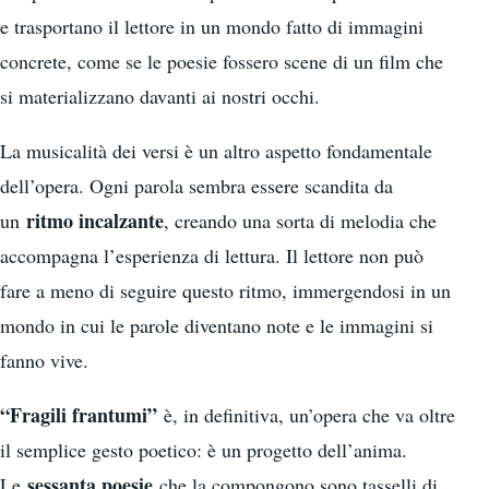
e trasportano il lettore in un mondo fatto di immagini
concrete, come se le poesie fossero scene di un film che
si materializzano davanti ai nostri occhi.
La musicalità dei versi è un altro aspetto fondamentale
dell’opera. Ogni parola sembra essere scandita da
ritmo incalzante
un
, creando una sorta di melodia che
accompagna l’esperienza di lettura. Il lettore non può
fare a meno di seguire questo ritmo, immergendosi in un
mondo in cui le parole diventano note e le immagini si
fanno vive.
“Fragili frantumi”
è, in definitiva, un’opera che va oltre
il semplice gesto poetico: è un progetto dell’anima.
sessanta poesie
Le
che la compongono sono tasselli di