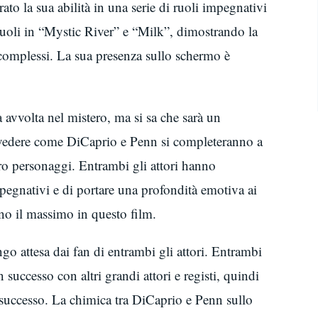
ato la sua abilità in una serie di ruoli impegnativi
ruoli in “Mystic River” e “Milk”, dimostrando la
 complessi. La sua presenza sullo schermo è
avvolta nel mistero, ma si sa che sarà un
 vedere come DiCaprio e Penn si completeranno a
ro personaggi. Entrambi gli attori hanno
mpegnativi e di portare una profondità emotiva ai
no il massimo in questo film.
go attesa dai fan di entrambi gli attori. Entrambi
successo con altri grandi attori e registi, quindi
successo. La chimica tra DiCaprio e Penn sullo