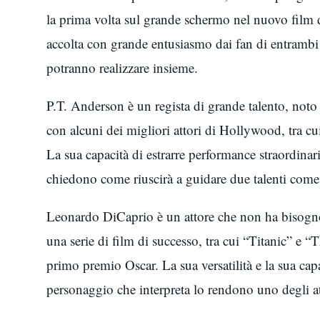
la prima volta sul grande schermo nel nuovo film 
accolta con grande entusiasmo dai fan di entrambi 
potranno realizzare insieme.
P.T. Anderson è un regista di grande talento, noto 
con alcuni dei migliori attori di Hollywood, tra
La sua capacità di estrarre performance straordinarie
chiedono come riuscirà a guidare due talenti com
Leonardo DiCaprio è un attore che non ha bisogno 
una serie di film di successo, tra cui “Titanic” e 
primo premio Oscar. La sua versatilità e la sua ca
personaggio che interpreta lo rendono uno degli at