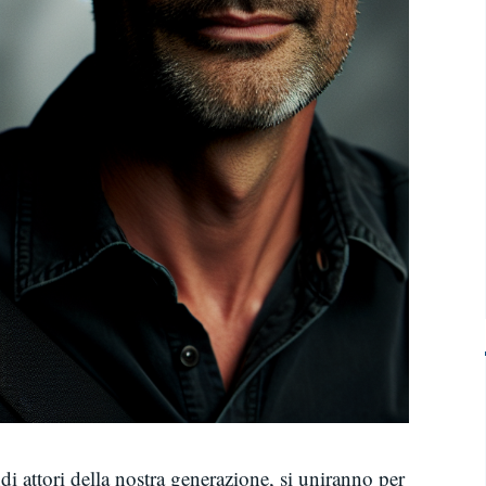
 attori della nostra generazione, si uniranno per