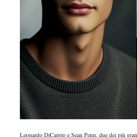
Leonardo DiCaprio e Sean Penn, due dei più grandi