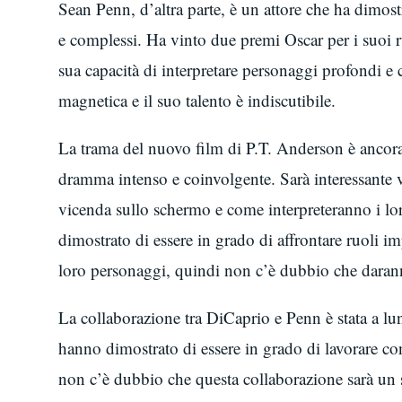
Sean Penn, d’altra parte, è un attore che ha dimostr
e complessi. Ha vinto due premi Oscar per i suoi 
sua capacità di interpretare personaggi profondi e
magnetica e il suo talento è indiscutibile.
La trama del nuovo film di P.T. Anderson è ancora 
dramma intenso e coinvolgente. Sarà interessante
vicenda sullo schermo e come interpreteranno i lo
dimostrato di essere in grado di affrontare ruoli i
loro personaggi, quindi non c’è dubbio che daran
La collaborazione tra DiCaprio e Penn è stata a lun
hanno dimostrato di essere in grado di lavorare con 
non c’è dubbio che questa collaborazione sarà un 