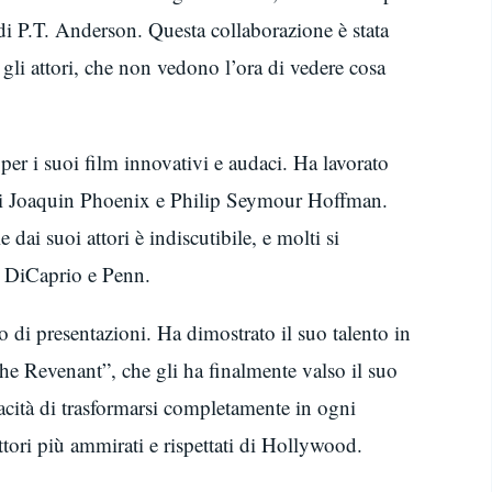
di P.T. Anderson. Questa collaborazione è stata
gli attori, che non vedono l’ora di vedere cosa
per i suoi film innovativi e audaci. Ha lavorato
 cui Joaquin Phoenix e Philip Seymour Hoffman.
 dai suoi attori è indiscutibile, e molti si
e DiCaprio e Penn.
di presentazioni. Ha dimostrato il suo talento in
“The Revenant”, che gli ha finalmente valso il suo
pacità di trasformarsi completamente in ogni
tori più ammirati e rispettati di Hollywood.