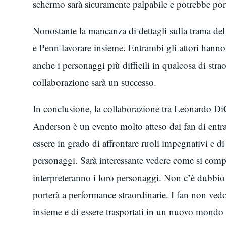
schermo sarà sicuramente palpabile e potrebbe port
Nonostante la mancanza di dettagli sulla trama del 
e Penn lavorare insieme. Entrambi gli attori hanno
anche i personaggi più difficili in qualcosa di str
collaborazione sarà un successo.
In conclusione, la collaborazione tra Leonardo Di
Anderson è un evento molto atteso dai fan di entr
essere in grado di affrontare ruoli impegnativi e d
personaggi. Sarà interessante vedere come si com
interpreteranno i loro personaggi. Non c’è dubbio
porterà a performance straordinarie. I fan non ved
insieme e di essere trasportati in un nuovo mondo