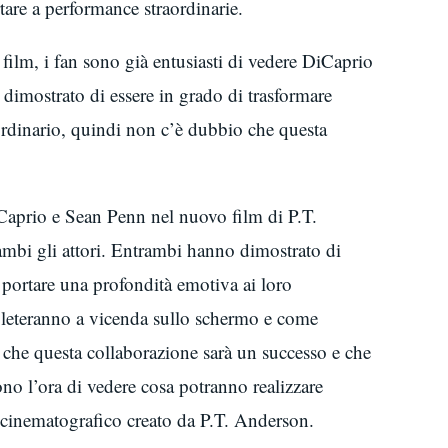
are a performance straordinarie.
film, i fan sono già entusiasti di vedere DiCaprio
 dimostrato di essere in grado di trasformare
aordinario, quindi non c’è dubbio che questa
Caprio e Sean Penn nel nuovo film di P.T.
ambi gli attori. Entrambi hanno dimostrato di
i portare una profondità emotiva ai loro
pleteranno a vicenda sullo schermo e come
 che questa collaborazione sarà un successo e che
ono l’ora di vedere cosa potranno realizzare
 cinematografico creato da P.T. Anderson.