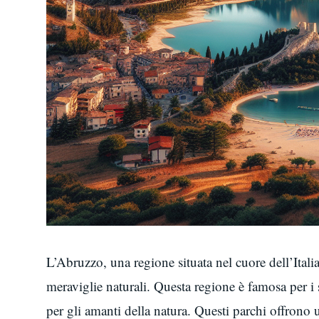
L’Abruzzo, una regione situata nel cuore dell’Italia
meraviglie naturali. Questa regione è famosa per i
per gli amanti della natura. Questi parchi offron