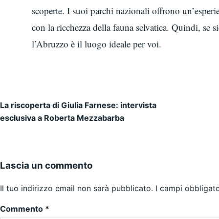
scoperte. I suoi parchi nazionali offrono un’esper
con la ricchezza della fauna selvatica. Quindi, se s
l’Abruzzo è il luogo ideale per voi.
La riscoperta di Giulia Farnese: intervista
Navigazione articoli
esclusiva a Roberta Mezzabarba
Lascia un commento
Il tuo indirizzo email non sarà pubblicato.
I campi obbligat
Commento
*