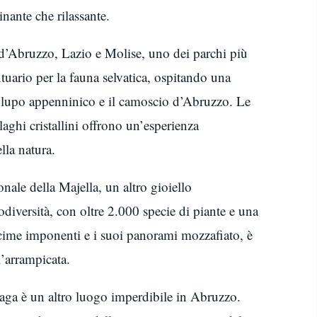
inante che rilassante.
 d’Abruzzo, Lazio e Molise, uno dei parchi più
ntuario per la fauna selvatica, ospitando una
 il lupo appenninico e il camoscio d’Abruzzo. Le
laghi cristallini offrono un’esperienza
lla natura.
nale della Majella, un altro gioiello
diversità, con oltre 2.000 specie di piante e una
e cime imponenti e i suoi panorami mozzafiato, è
l’arrampicata.
aga è un altro luogo imperdibile in Abruzzo.