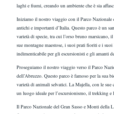
laghi e fiumi, creando un ambiente che è sia affasc
Iniziamo il nostro viaggio con il Parco Nazionale
antichi e importanti d’Italia. Questo parco è un sa
varietà di specie, tra cui l’orso bruno marsicano,
sue montagne maestose, i suoi prati fioriti e i suoi 
indimenticabile per gli escursionisti e gli amanti de
Proseguiamo il nostro viaggio verso il Parco Nazio
dell’Abruzzo. Questo parco è famoso per la sua bio
varietà di animali selvatici. La Majella, con le su
un luogo ideale per l’escursionismo, il trekking e 
Il Parco Nazionale del Gran Sasso e Monti della L