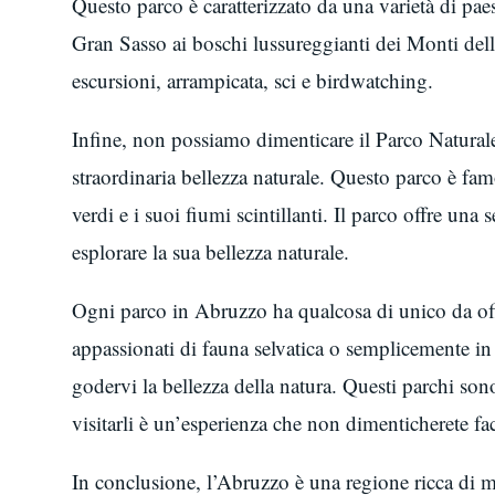
Questo parco è caratterizzato da una varietà di pa
Gran Sasso ai boschi lussureggianti dei Monti della 
escursioni, arrampicata, sci e birdwatching.
Infine, non possiamo dimenticare il Parco Natural
straordinaria bellezza naturale. Questo parco è fam
verdi e i suoi fiumi scintillanti. Il parco offre una 
esplorare la sua bellezza naturale.
Ogni parco in Abruzzo ha qualcosa di unico da offri
appassionati di fauna selvatica o semplicemente in 
godervi la bellezza della natura. Questi parchi sono
visitarli è un’esperienza che non dimenticherete fa
In conclusione, l’Abruzzo è una regione ricca di me