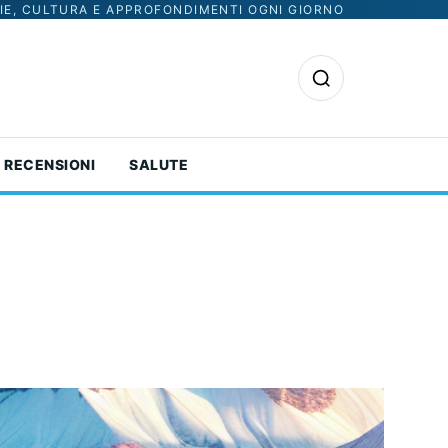
IE, CULTURA E APPROFONDIMENTI OGNI GIORNO
Apri la ricerca
RECENSIONI
SALUTE