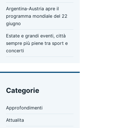
Argentina-Austria apre il
programma mondiale del 22
giugno
Estate e grandi eventi, città
sempre più piene tra sport e
concerti
Categorie
Approfondimenti
Attualita