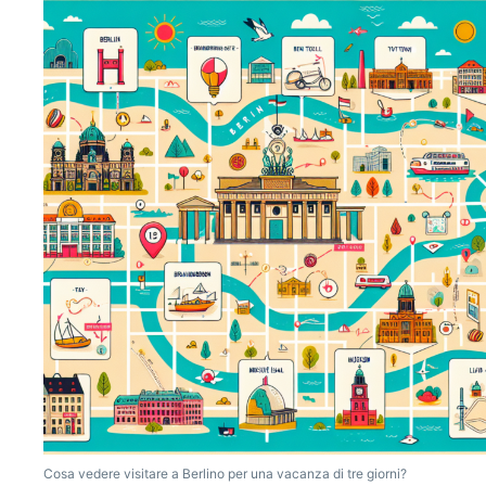
Cosa vedere visitare a Berlino per una vacanza di tre giorni?