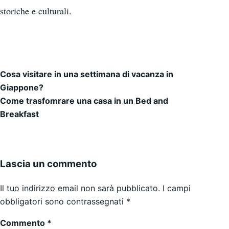
storiche e culturali.
Cosa visitare in una settimana di vacanza in
Navigazione articoli
Giappone?
Come trasfomrare una casa in un Bed and
Breakfast
Lascia un commento
Il tuo indirizzo email non sarà pubblicato.
I campi
obbligatori sono contrassegnati
*
Commento
*