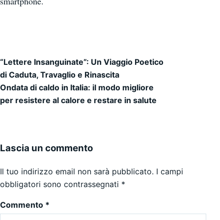
smartphone.
“Lettere Insanguinate”: Un Viaggio Poetico
Navigazione articoli
di Caduta, Travaglio e Rinascita
Ondata di caldo in Italia: il modo migliore
per resistere al calore e restare in salute
Lascia un commento
Il tuo indirizzo email non sarà pubblicato.
I campi
obbligatori sono contrassegnati
*
Commento
*