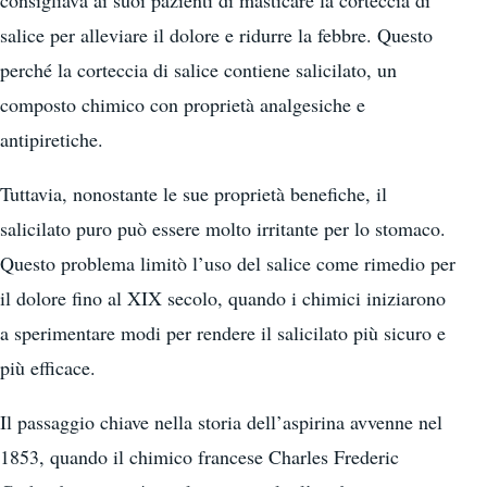
consigliava ai suoi pazienti di masticare la corteccia di
salice per alleviare il dolore e ridurre la febbre. Questo
perché la corteccia di salice contiene salicilato, un
composto chimico con proprietà analgesiche e
antipiretiche.
Tuttavia, nonostante le sue proprietà benefiche, il
salicilato puro può essere molto irritante per lo stomaco.
Questo problema limitò l’uso del salice come rimedio per
il dolore fino al XIX secolo, quando i chimici iniziarono
a sperimentare modi per rendere il salicilato più sicuro e
più efficace.
Il passaggio chiave nella storia dell’aspirina avvenne nel
1853, quando il chimico francese Charles Frederic