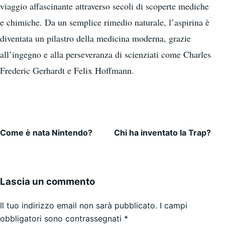
viaggio affascinante attraverso secoli di scoperte mediche
e chimiche. Da un semplice rimedio naturale, l’aspirina è
diventata un pilastro della medicina moderna, grazie
all’ingegno e alla perseveranza di scienziati come Charles
Frederic Gerhardt e Felix Hoffmann.
Come è nata Nintendo?
Chi ha inventato la Trap?
Navigazione articoli
Lascia un commento
Il tuo indirizzo email non sarà pubblicato.
I campi
obbligatori sono contrassegnati
*