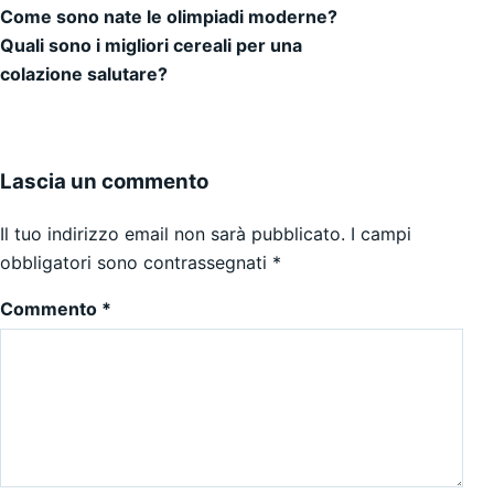
Come sono nate le olimpiadi moderne?
Navigazione articoli
Quali sono i migliori cereali per una
colazione salutare?
Lascia un commento
Il tuo indirizzo email non sarà pubblicato.
I campi
obbligatori sono contrassegnati
*
Commento
*