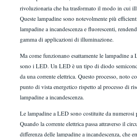
rivoluzionaria che ha trasformato il modo in cui ill
Queste lampadine sono notevolmente più efficienti, d
lampadine a incandescenza e fluorescenti, rendend
gamma di applicazioni di illuminazione.
Ma come funzionano esattamente le lampadine a L
sono i LED. Un LED è un tipo di diodo semicondut
da una corrente elettrica. Questo processo, noto c
punto di vista energetico rispetto al processo di ri
lampadine a incandescenza.
Le lampadine a LED sono costituite da numerosi p
Quando la corrente elettrica passa attraverso il ci
differenza delle lampadine a incandescenza, che 