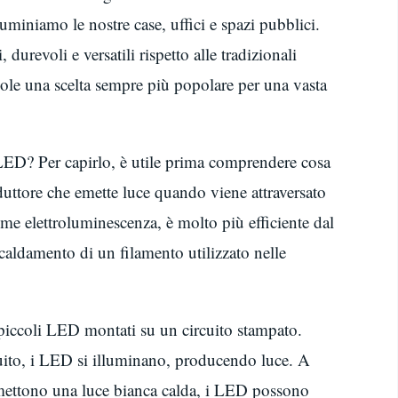
uminiamo le nostre case, uffici e spazi pubblici.
urevoli e versatili rispetto alle tradizionali
ole una scelta sempre più popolare per una vasta
ED? Per capirlo, è utile prima comprendere cosa
tore che emette luce quando viene attraversato
ome elettroluminescenza, è molto più efficiente dal
scaldamento di un filamento utilizzato nelle
iccoli LED montati su un circuito stampato.
rcuito, i LED si illuminano, producendo luce. A
emettono una luce bianca calda, i LED possono