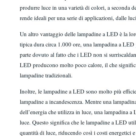
produrre luce in una varietà di colori, a seconda d
rende ideali per una serie di applicazioni, dalle luc
Un altro vantaggio delle lampadine a LED è la lo
tipica dura circa 1.000 ore, una lampadina a LED 
parte dovuto al fatto che i LED non si surriscalda
LED producono molto poco calore, il che signific
lampadine tradizionali.
Inoltre, le lampadine a LED sono molto più efficien
lampadine a incandescenza. Mentre una lampadina 
dell’energia che utilizza in luce, una lampadina a
luce. Questo significa che le lampadine a LED uti
quantità di luce, riducendo così i costi energetici 