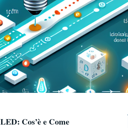
a LED: Cos’è e Come