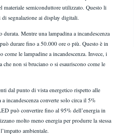
el materiale semiconduttore utilizzato. Questo li
i di segnalazione ai display digitali.
ro durata. Mentre una lampadina a incandescenza
può durare fino a 50.000 ore o più. Questo è in
no come le lampadine a incandescenza. Invece, i
a che non si bruciano o si esauriscono come le
ti dal punto di vista energetico rispetto alle
a incandescenza converte solo circa il 5%
 LED può convertire fino al 95% dell’energia in
lizzano molto meno energia per produrre la stessa
e l’impatto ambientale.