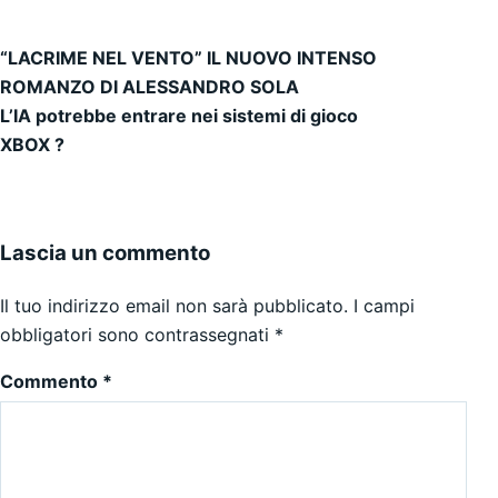
“LACRIME NEL VENTO” IL NUOVO INTENSO
Navigazione articoli
ROMANZO DI ALESSANDRO SOLA
L’IA potrebbe entrare nei sistemi di gioco
XBOX ?
Lascia un commento
Il tuo indirizzo email non sarà pubblicato.
I campi
obbligatori sono contrassegnati
*
Commento
*