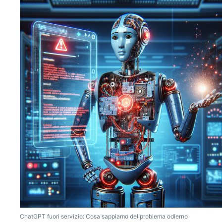
ChatGPT fuori servizio: Cosa sappiamo del problema odierno