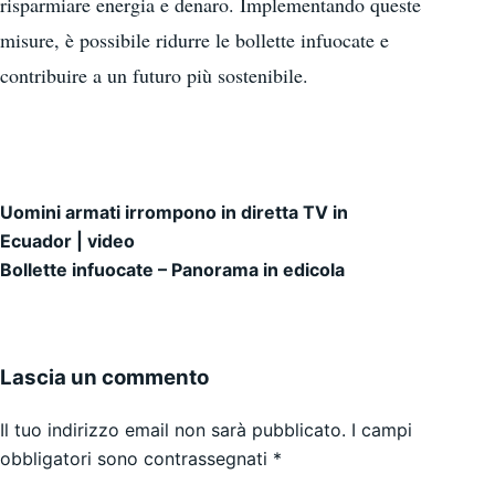
risparmiare energia e denaro. Implementando queste
misure, è possibile ridurre le bollette infuocate e
contribuire a un futuro più sostenibile.
Uomini armati irrompono in diretta TV in
Navigazione articoli
Ecuador | video
Bollette infuocate – Panorama in edicola
Lascia un commento
Il tuo indirizzo email non sarà pubblicato.
I campi
obbligatori sono contrassegnati
*