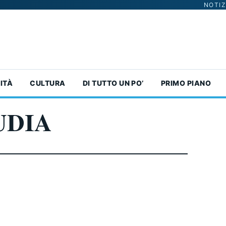
NOTIZ
ITÀ
CULTURA
DI TUTTO UN PO’
PRIMO PIANO
UDIA