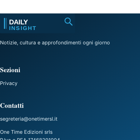
Notizie, cultura e approfondimenti ogni giorno
Sezioni
Privacy
Contatti
segreteria@onetimersl.it
One Time Edizioni srls
P.Iva e REA 17468291004