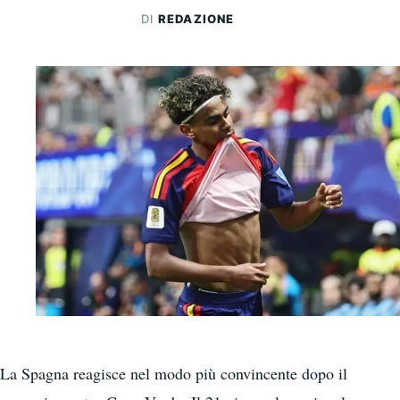
DI
REDAZIONE
La Spagna reagisce nel modo più convincente dopo il