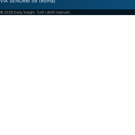
VIA SENORBI 58 (Roma)
© 2026 Daily Insight. Tutti i diritti riservati.