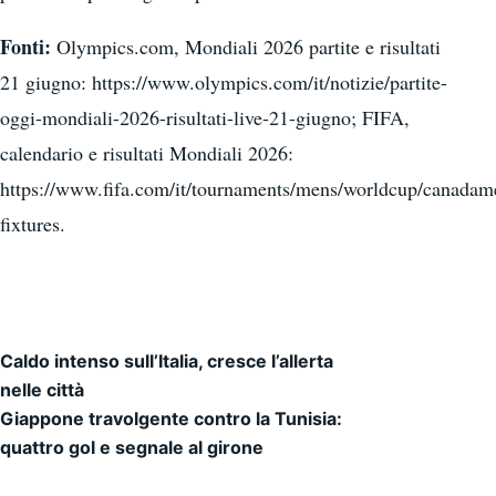
Fonti:
Olympics.com, Mondiali 2026 partite e risultati
21 giugno: https://www.olympics.com/it/notizie/partite-
oggi-mondiali-2026-risultati-live-21-giugno; FIFA,
calendario e risultati Mondiali 2026:
https://www.fifa.com/it/tournaments/mens/worldcup/canadam
fixtures.
Caldo intenso sull’Italia, cresce l’allerta
Navigazione articoli
nelle città
Giappone travolgente contro la Tunisia:
quattro gol e segnale al girone