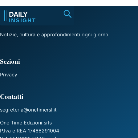
Notizie, cultura e approfondimenti ogni giorno
Sezioni
Privacy
Contatti
segreteria@onetimersl.it
One Time Edizioni srls
P.Iva e REA 17468291004