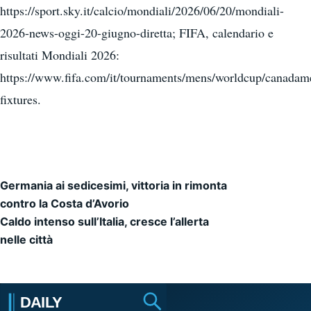
https://sport.sky.it/calcio/mondiali/2026/06/20/mondiali-
2026-news-oggi-20-giugno-diretta; FIFA, calendario e
risultati Mondiali 2026:
https://www.fifa.com/it/tournaments/mens/worldcup/canadam
fixtures.
Germania ai sedicesimi, vittoria in rimonta
Navigazione articoli
contro la Costa d’Avorio
Caldo intenso sull’Italia, cresce l’allerta
nelle città