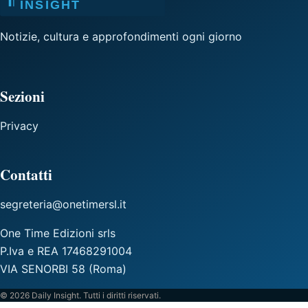
Notizie, cultura e approfondimenti ogni giorno
Sezioni
Privacy
Contatti
segreteria@onetimersl.it
One Time Edizioni srls
P.Iva e REA 17468291004
VIA SENORBI 58 (Roma)
© 2026 Daily Insight. Tutti i diritti riservati.