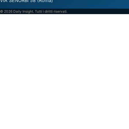
VIA SENORBI 58 (Roma)
© 2026 Daily Insight. Tutti i diritti riservati.