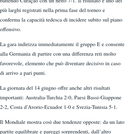
battendo Curaçao con un netto 7-1. Il risultato è uno dei
più larghi registrati nella prima fase del torneo e
conferma la capacità tedesca di incidere subito sul piano
offensivo.
La gara indirizza immediatamente il gruppo E e consente
alla Germania di partire con una differenza reti molto
favorevole, elemento che può diventare decisivo in caso
di arrivo a pari punti.
La giornata del 14 giugno offre anche altri risultati
importanti: Australia-Turchia 2-0, Paesi Bassi-Giappone
2-2, Costa d’Avorio-Ecuador 1-0 e Svezia-Tunisia 5-1.
Il Mondiale mostra così due tendenze opposte: da un lato
partite equilibrate e pareggi sorprendenti, dall’altro