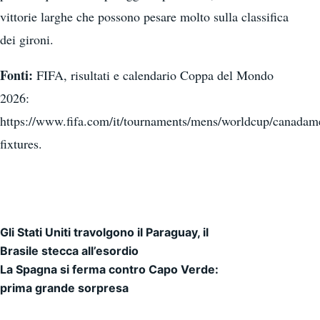
vittorie larghe che possono pesare molto sulla classifica
dei gironi.
Fonti:
FIFA, risultati e calendario Coppa del Mondo
2026:
https://www.fifa.com/it/tournaments/mens/worldcup/canadam
fixtures.
Gli Stati Uniti travolgono il Paraguay, il
Navigazione articoli
Brasile stecca all’esordio
La Spagna si ferma contro Capo Verde:
prima grande sorpresa