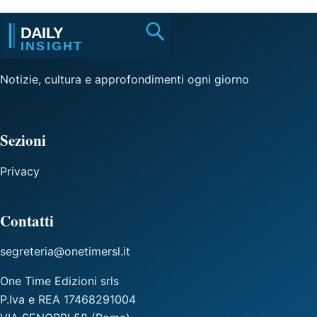
Notizie, cultura e approfondimenti ogni giorno
Sezioni
Privacy
Contatti
segreteria@onetimersl.it
One Time Edizioni srls
P.Iva e REA 17468291004