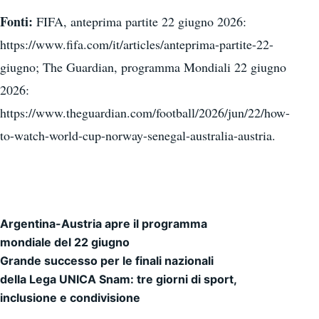
Fonti:
FIFA, anteprima partite 22 giugno 2026:
https://www.fifa.com/it/articles/anteprima-partite-22-
giugno; The Guardian, programma Mondiali 22 giugno
2026:
https://www.theguardian.com/football/2026/jun/22/how-
to-watch-world-cup-norway-senegal-australia-austria.
Argentina-Austria apre il programma
Navigazione articoli
mondiale del 22 giugno
Grande successo per le finali nazionali
della Lega UNICA Snam: tre giorni di sport,
inclusione e condivisione