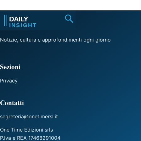
Notizie, cultura e approfondimenti ogni giorno
Sezioni
Privacy
Contatti
segreteria@onetimersl.it
One Time Edizioni srls
P.Iva e REA 17468291004