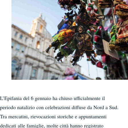
L’Epifania del 6 gennaio ha chiuso ufficialmente il
periodo natalizio con celebrazioni diffuse da Nord a Sud.
Tra mercatini, rievocazioni storiche e appuntamenti
dedicati alle famiglie, molte città hanno registrato