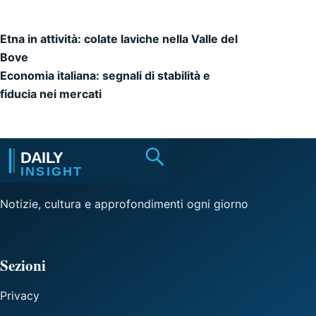
Etna in attività: colate laviche nella Valle del
Navigazione articoli
Bove
Economia italiana: segnali di stabilità e
fiducia nei mercati
Notizie, cultura e approfondimenti ogni giorno
Sezioni
Privacy