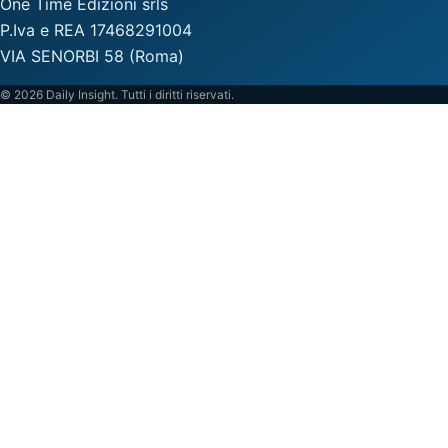
One Time Edizioni srls
P.Iva e REA 17468291004
VIA SENORBI 58 (Roma)
© 2026 Daily Insight. Tutti i diritti riservati.