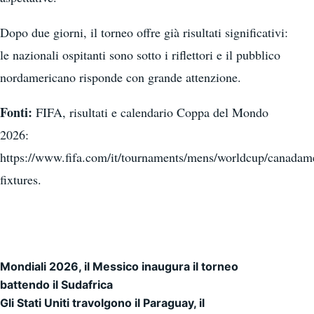
Dopo due giorni, il torneo offre già risultati significativi:
le nazionali ospitanti sono sotto i riflettori e il pubblico
nordamericano risponde con grande attenzione.
Fonti:
FIFA, risultati e calendario Coppa del Mondo
2026:
https://www.fifa.com/it/tournaments/mens/worldcup/canadam
fixtures.
Mondiali 2026, il Messico inaugura il torneo
Navigazione articoli
battendo il Sudafrica
Gli Stati Uniti travolgono il Paraguay, il